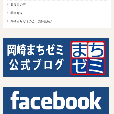
参加者の声
問合せ先
岡崎まちゼミの会 講師店紹介