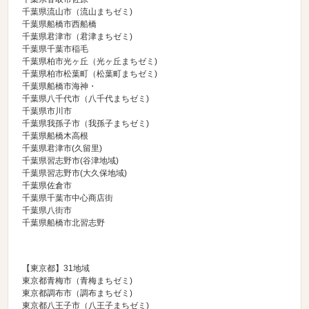
千葉県流山市（
流山まちゼミ
)
千葉県船橋市西船橋
千葉県君津市（
君津まちゼミ
)
千葉県千葉市稲毛
千葉県柏市光ヶ丘（
光ヶ丘まちゼミ
)
千葉県柏市松葉町（
松葉町まちゼミ
)
千葉県船橋市海神・
千葉県八千代市（
八千代まちゼミ
)
千葉県市川市
千葉県我孫子市（
我孫子まちゼミ
)
千葉県船橋木高根
千葉県君津市(久留里)
千葉県習志野市(谷津地域)
千葉県習志野市(大久保地域)
千葉県佐倉市
千葉県千葉市中心商店街
千葉県八街市
千葉県船橋市北習志野
【東京都】31地域
東京都青梅市（
青梅まちゼミ
)
東京都調布市（
調布まちゼミ
)
東京都八王子市（
八王子まちゼミ
)