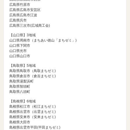
広島県竹原市
広島県広島市安芸区
広島県広島市江波
広島県呉市
広島県三次市(広域商工会)
【山口県】3地域
山口県周南市（
まちあい徳山「まちゼミ」
)
山口県下関市
山口県光市
山口県山口市
【鳥取県】5地域
鳥取県鳥取市（
鳥取まちゼミ
)
鳥取県倉吉市（
倉吉まちゼミ
)
鳥取県湯梨浜町
鳥取県智頭町
鳥取県八頭町
【島根県】6地域
島根県松江市（
松江まちゼミ
)
島根県出雲市（
出雲まちゼミ
)
島根県安来市（
安来まちゼミ
)
島根県大田市
島根県出雲市平田(平田まちゼミ)