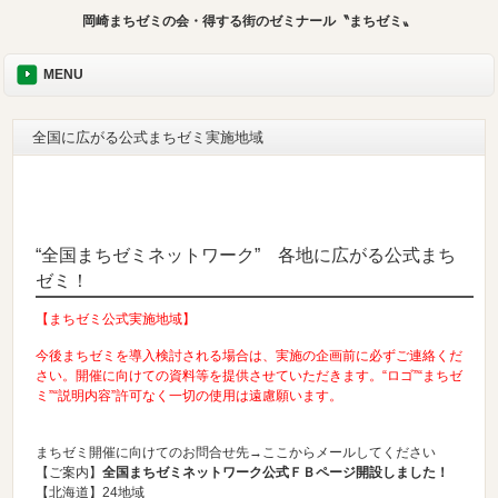
岡崎まちゼミの会・得する街のゼミナール〝まちゼミ〟
MENU
全国に広がる公式まちゼミ実施地域
“全国まちゼミネットワーク” 各地に広がる公式まち
ゼミ！
【まちゼミ公式実施地域】
今後まちゼミを導入検討される場合は、実施の企画前に必ずご連絡くだ
さい。開催に向けての資料等を提供させていただきます。“ロゴ”“まちゼ
ミ”“説明内容”許可なく一切の使用は遠慮願います。
まちゼミ開催に向けてのお問合せ先→
ここからメールしてください
【ご案内】
全国まちゼミネットワーク公式ＦＢページ開設しました！
【北海道】24地域