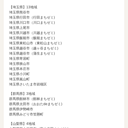
【埼玉県】13地域
埼玉県熊谷市
埼玉県行田市（
行田まちゼミ
)
埼玉県川口市（
川口まちゼミ
)
埼玉県上尾市
埼玉県川越市（
川越まちゼミ
)
埼玉県飯能市（
飯能まちゼミ
)
埼玉県東松山市（
東松山まちゼミ
)
埼玉県越谷市（
越ヶ谷まちゼミ
)
埼玉県越谷市（
蒲生まちゼミ
)
埼玉県寄居町
埼玉県狭山市
埼玉県本庄市
埼玉県小川町
埼玉県嵐山町
埼玉県さいたま市岩槻区
【群馬県】3地域
群馬県館林市（
館林まちゼミ
)
群馬県太田市（
おおたdeまちゼミ
)
群馬県伊勢崎市
群馬県みどり市笠懸町
【山梨県】4地域