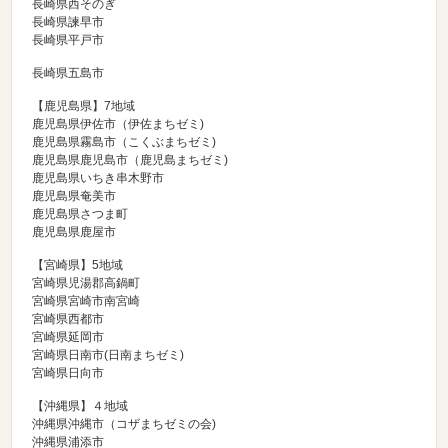
長崎県西そのぎ
長崎県諫早市
長崎県平戸市
長崎県五島市
【鹿児島県】7地域
鹿児島県伊佐市（
伊佐まちゼミ
)
鹿児島県霧島市（
こくぶまちゼミ
)
鹿児島県鹿児島市（
鹿児島まちゼミ
)
鹿児島県いちき串木野市
鹿児島県奄美市
鹿児島県さつま町
鹿児島県鹿屋市
【宮崎県】5地域
宮崎県児湯郡高鍋町
宮崎県宮崎市南宮崎
宮崎県西都市
宮崎県延岡市
宮崎県日南市(日南まちゼミ)
宮崎県日向市
【沖縄県】４地域
沖縄県沖縄市（
コザまちゼミの会
)
沖縄県浦添市