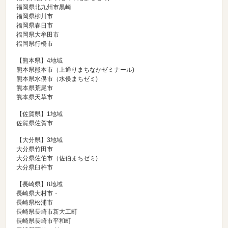
福岡県北九州市黒崎
福岡県柳川市
福岡県春日市
福岡県大牟田市
福岡県行橋市
【熊本県】4地域
熊本県熊本市（
上通りまちなかゼミナール
)
熊本県水俣市（
水俣まちゼミ
)
熊本県荒尾市
熊本県天草市
【佐賀県】1地域
佐賀県佐賀市
【大分県】3地域
大分県竹田市
大分県佐伯市（
佐伯まちゼミ
)
大分県臼杵市
【長崎県】8地域
長崎県大村市・
長崎県松浦市
長崎県長崎市新大工町
長崎県長崎市平和町