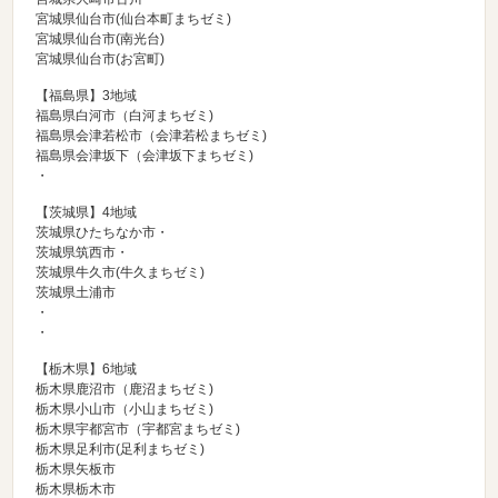
宮城県仙台市(仙台本町まちゼミ)
宮城県仙台市(南光台)
宮城県仙台市(お宮町)
【福島県】3地域
福島県白河市（
白河まちゼミ
)
福島県会津若松市（
会津若松まちゼミ
)
福島県会津坂下（
会津坂下まちゼミ
)
・
【茨城県】4地域
茨城県ひたちなか市・
茨城県筑西市・
茨城県牛久市(牛久まちゼミ)
茨城県土浦市
・
・
【栃木県】6地域
栃木県鹿沼市（
鹿沼まちゼミ
)
栃木県小山市（
小山まちゼミ
)
栃木県宇都宮市（
宇都宮まちゼミ
)
栃木県足利市(
足利まちゼミ
)
栃木県矢板市
栃木県栃木市