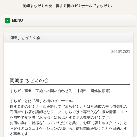
岡崎まちゼミの会・得する街のゼミナール〝まちゼミ〟
MENU
岡崎まちゼミの会
2010/12/21
岡崎まちゼミの会
まちゼミ事業 実施への問い合わせ先 【資料・研修依頼等】
まちゼミとは〝得する街のゼミナール〟
得する街のゼミナールを略して〝
まちゼミ
〟とは岡崎市の中心市街地の
商店街のお店が講師となり、プロならではの専門的な知識や情報、コツ
を無料で受講者（お客様）にお伝えする少人数制のゼミです。
お店の存在・特徴を知っていただくと共に、お店（店主やスタッフ）と
お客様のコミュミケーションの場から、信頼関係を築くことを目的とす
る事業です。