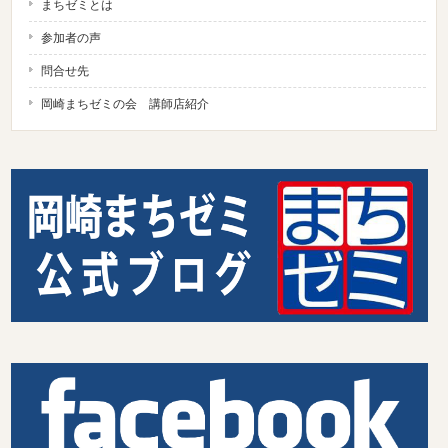
まちゼミとは
参加者の声
問合せ先
岡崎まちゼミの会 講師店紹介