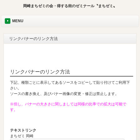
岡崎まちゼミの会・得する街のゼミナール〝まちゼミ〟
MENU
リンクバナーのリンク方法
リンクバナーのリンク方法
下記、種類ごとに表示してあるソースをコピーして貼り付けてご利用下
さい。
ソースの書き換え、及びバナー画像の変更・修正は禁止します。
※但し、バナーの大きさに関しましては同様の比率での拡大は可能で
す。
テキストリンク
まちゼミ 岡崎